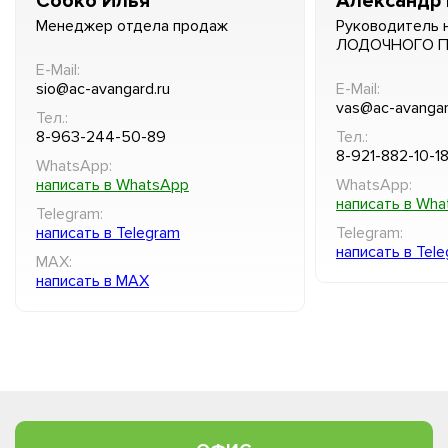
Собко Илья
Александр 
Менеджер отдела продаж
Руководитель 
ЛОДОЧНОГО 
E-Mail:
sio@ac-avangard.ru
E-Mail:
vas@ac-avangar
Тел.:
8-963-244-50-89
Тел.:
8-921-882-10-1
WhatsApp:
написать в WhatsApp
WhatsApp:
написать в Wh
Telegram:
написать в Telegram
Telegram:
написать в Tel
MAX:
написать в MAX