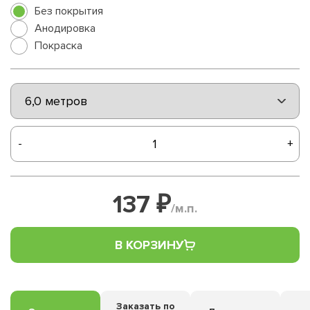
Без покрытия
Анодировка
Покраска
-
+
137 ₽
/м.п.
В КОРЗИНУ
Заказать по