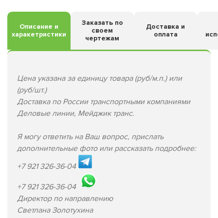
Заказать по
Описание и
Доставка и
своем
харакетристики
оплата
исп
чертежам
Цена указана за единицу товара (руб/м.п.) или
(руб/шт.)
Доставка по России транспортными компаниями
Деловые линии, Мейджик транс.
Я могу ответить на Ваш вопрос, прислать
дополнительные фото или рассказать подробнее:
+7 921 326-36-04
+7 921 326-36-04
Директор по направлению
Светлана Золотухина