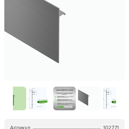
Артикул
102771