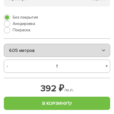
Без покрытия
Анодировка
Покраска
-
+
392 ₽
/м.п.
В КОРЗИНУ