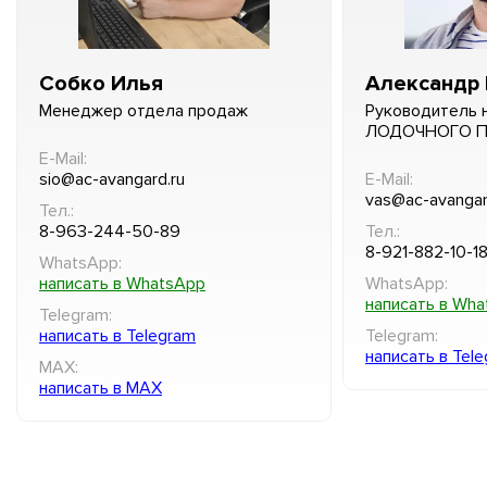
Собко Илья
Александр 
Менеджер отдела продаж
Руководитель 
ЛОДОЧНОГО 
E-Mail:
sio@ac-avangard.ru
E-Mail:
vas@ac-avangar
Тел.:
8-963-244-50-89
Тел.:
8-921-882-10-1
WhatsApp:
написать в WhatsApp
WhatsApp:
написать в Wh
Telegram:
написать в Telegram
Telegram:
написать в Tel
MAX:
написать в MAX