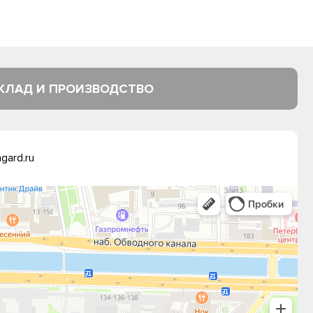
КЛАД И ПРОИЗВОДСТВО
gard.ru