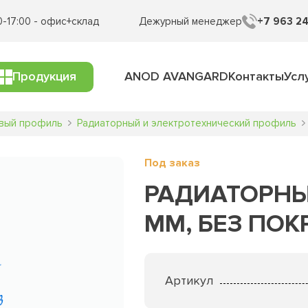
0-17:00 - офис+склад
Дежурный менеджер
+7 963 24
Продукция
ANOD AVANGARD
Контакты
Усл
вый профиль
Радиаторный и электротехнический профиль
Под заказ
РАДИАТОРНЫ
ММ, БЕЗ ПОК
Артикул