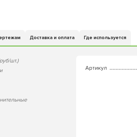
чертежам
Доставка и оплата
Где используется
руб/шт.)
Артикул
и
лнительные