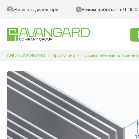
Написать директору
Режим работы:
Пн-Пт 10:0
ANOD AVANGARD
Продукция
Промышленный алюминие