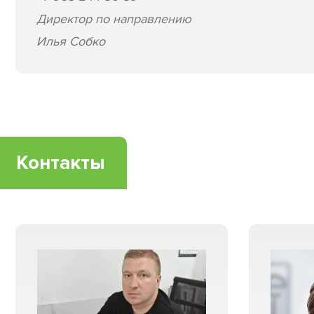
Директор по направлению
Илья Собко
Контакты