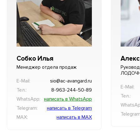
Собко Илья
Алекс
Менеджер отдела продаж
Руковод
ЛОДОЧ
E-Mail:
sio@ac-avangard.ru
E-Mail:
Тел.:
8-963-244-50-89
Тел.:
WhatsApp:
написать в WhatsApp
WhatsAp
Telegram:
написать в Telegram
Telegram
MAX:
написать в MAX