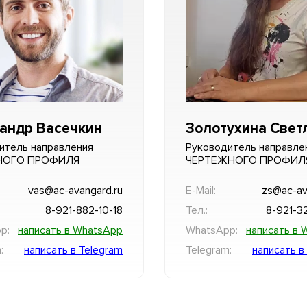
андр Васечкин
Золотухина Свет
итель направления
Руководитель направле
НОГО ПРОФИЛЯ
ЧЕРТЕЖНОГО ПРОФИЛ
vas@ac-avangard.ru
E-Mail:
zs@ac-av
8-921-882-10-18
Тел.:
8-921-3
p:
написать в WhatsApp
WhatsApp:
написать в 
:
написать в Telegram
Telegram:
написать в