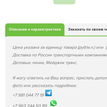
Описание и харакетристики
Заказать по своем 
Цена указана за единицу товара (руб/м.п.) или (
Доставка по России транспортными компаниям
Деловые линии, Мейджик транс.
Я могу ответить на Ваш вопрос, прислать допо
фото или рассказать подробнее:
+7 981 044 77 19
+7 963 244 50 89