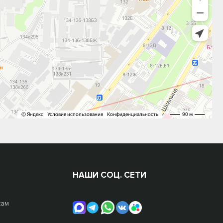
НАШИ СОЦ. СЕТИ
жам