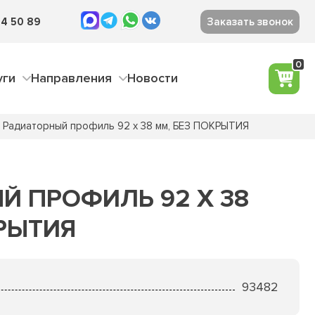
4 50 89
Заказать звонок
0
уги
Направления
Новости
Радиаторный профиль 92 х 38 мм, БЕЗ ПОКРЫТИЯ
Й ПРОФИЛЬ 92 Х 38
РЫТИЯ
93482