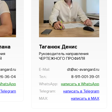
лана
Таганюк Денис
ния
Руководитель направления
Я
ЧЕРТЕЖНОГО ПРОФИЛЯ
angard.ru
E-Mail:
dt@ac-avangard.ru
26-36-04
Тел.:
8-911-001-39-01
WhatsApp
WhatsApp:
написать в WhatsApp
 Telegram
Telegram:
написать в Telegram
MAX:
написать в MAX