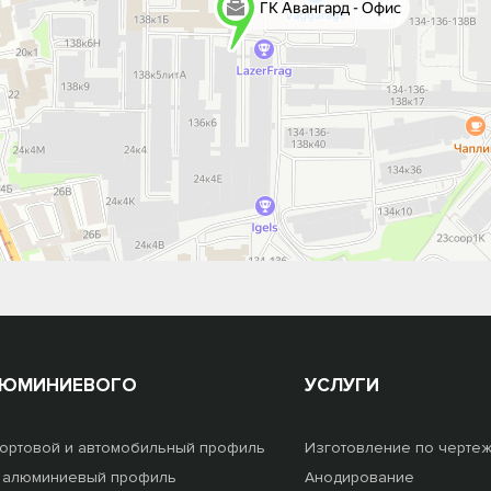
ЛЮМИНИЕВОГО
УСЛУГИ
ортовой и автомобильный профиль
Изготовление по черте
 алюминиевый профиль
Анодирование