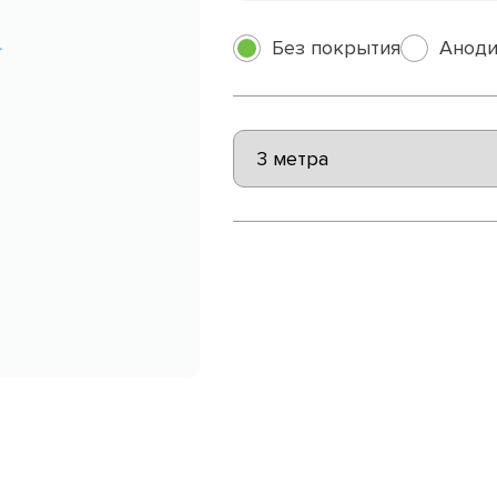
Без покрытия
Аноди