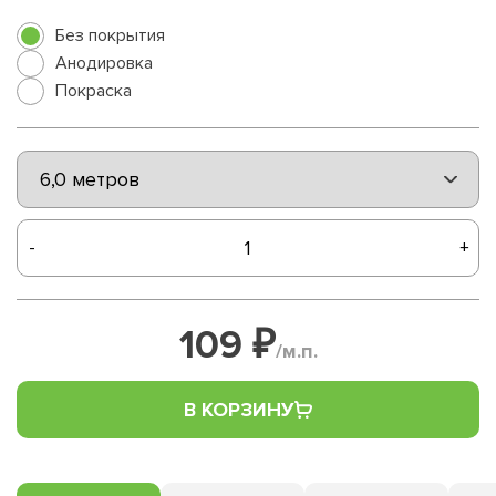
Без покрытия
Анодировка
Покраска
-
+
109 ₽
/м.п.
В КОРЗИНУ