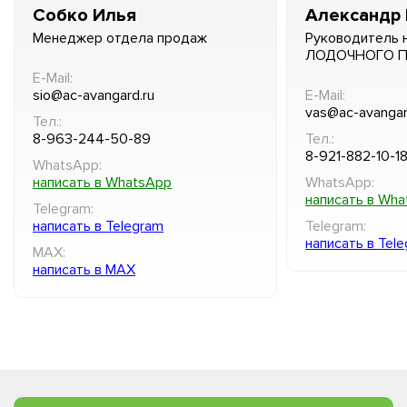
Собко Илья
Александр 
Менеджер отдела продаж
Руководитель 
ЛОДОЧНОГО 
E-Mail:
sio@ac-avangard.ru
E-Mail:
vas@ac-avangar
Тел.:
8-963-244-50-89
Тел.:
8-921-882-10-1
WhatsApp:
написать в WhatsApp
WhatsApp:
написать в Wh
Telegram:
написать в Telegram
Telegram:
написать в Tel
MAX:
написать в MAX