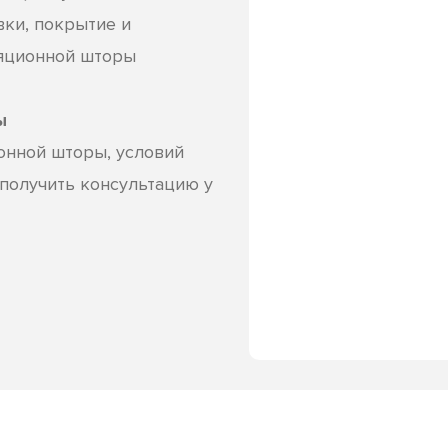
вки, покрытие и
ляционной шторы
ы
онной шторы, условий
 получить консультацию у