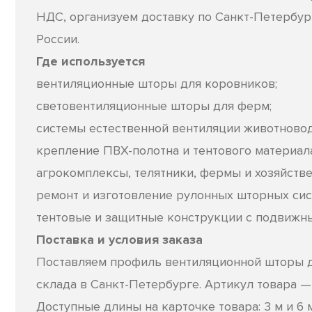
НДС, организуем доставку по Санкт-Петербур
России.
Где используется
вентиляционные шторы для коровников;
световентиляционные шторы для ферм;
системы естественной вентиляции животново
крепление ПВХ-полотна и тентового материала
агрокомплексы, телятники, фермы и хозяйстве
ремонт и изготовление рулонных шторных сис
тентовые и защитные конструкции с подвижн
Поставка и условия заказа
Поставляем профиль вентиляционной шторы д
склада в Санкт-Петербурге. Артикул товара — 
Доступные длины на карточке товара: 3 м и 6 