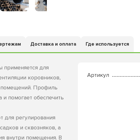
чертежам
Доставка и оплата
Где используется
 применяется для
Артикул
вентиляции коровников,
х помещений. Профиль
а и помогает обеспечить
т для регулирования
садков и сквозняков, а
ия внутри помещения. В