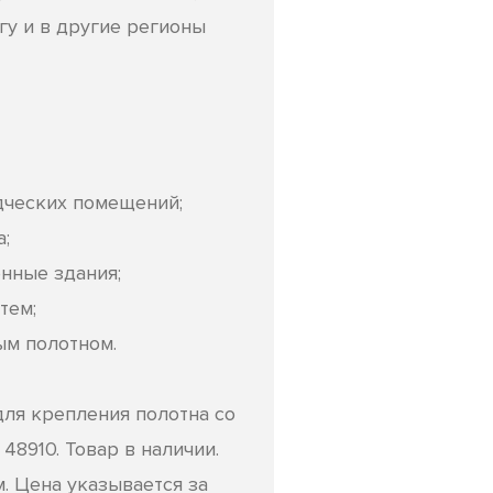
гу и в другие регионы
дческих помещений;
;
нные здания;
тем;
ым полотном.
ля крепления полотна со
48910. Товар в наличии.
м. Цена указывается за