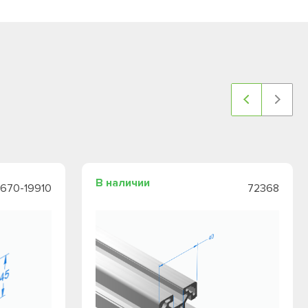
В наличии
8670-19910
72368