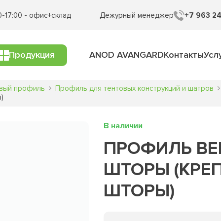
0-17:00 - офис+склад
Дежурный менеджер
+7 963 24
Продукция
ANOD AVANGARD
Контакты
Усл
вый профиль
Профиль для тентовых конструкций и шатров
)
В наличии
ПРОФИЛЬ В
ШТОРЫ (КРЕ
ШТОРЫ)