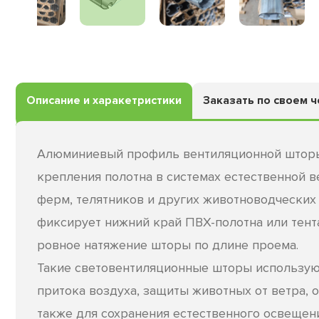
Описание и харакетристики
Заказать по своем 
Алюминиевый профиль вентиляционной шторы
крепления полотна в системах естественной 
ферм, телятников и других животноводчески
фиксирует нижний край ПВХ-полотна или тент
ровное натяжение шторы по длине проема.
Такие световентиляционные шторы использую
притока воздуха, защиты животных от ветра, о
также для сохранения естественного освещен