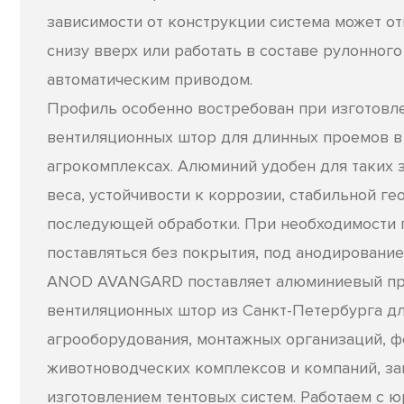
зависимости от конструкции система может от
снизу вверх или работать в составе рулонног
автоматическим приводом.
Профиль особенно востребован при изготовл
вентиляционных штор для длинных проемов в
агрокомплексах. Алюминий удобен для таких з
веса, устойчивости к коррозии, стабильной г
последующей обработки. При необходимости
поставляться без покрытия, под анодирование
ANOD AVANGARD поставляет алюминиевый пр
вентиляционных штор из Санкт-Петербурга д
агрооборудования, монтажных организаций, ф
животноводческих комплексов и компаний, з
изготовлением тентовых систем. Работаем с 