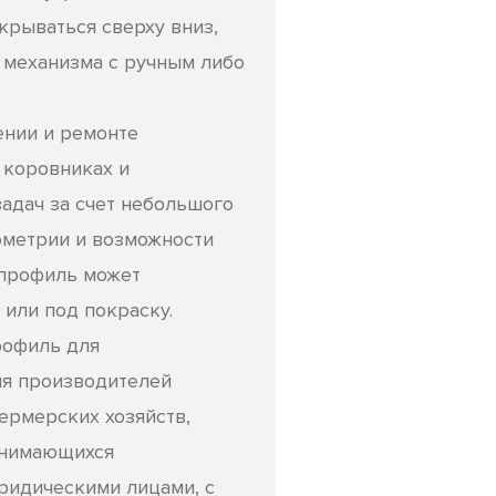
крываться сверху вниз,
о механизма с ручным либо
ении и ремонте
 коровниках и
адач за счет небольшого
еометрии и возможности
 профиль может
 или под покраску.
офиль для
ля производителей
ермерских хозяйств,
анимающихся
юридическими лицами, с