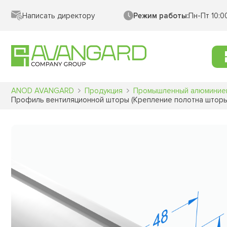
Написать директору
Режим работы:
Пн-Пт 10:0
ANOD AVANGARD
Продукция
Промышленный алюминие
Профиль вентиляционной шторы (Крепление полотна шторы