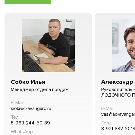
Собко Илья
Александр 
Менеджер отдела продаж
Руководитель 
ЛОДОЧНОГО 
E-Mail:
sio@ac-avangard.ru
E-Mail:
vas@ac-avangar
Тел.:
8-963-244-50-89
Тел.:
8-921-882-10-1
WhatsApp: