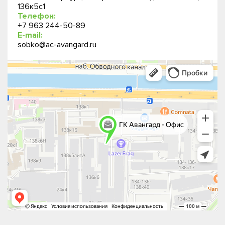
136к5с1
Телефон:
+7 963 244-50-89
E-mail:
sobko@ac-avangard.ru