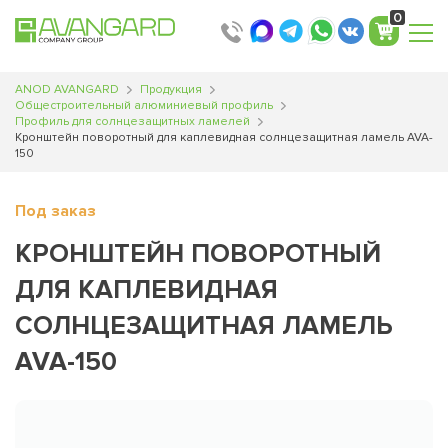
Translator
Translator
Translator
Translator
Translator
0
ANOD AVANGARD
Продукция
Общестроительный алюминиевый профиль
Профиль для солнцезащитных ламелей
Кронштейн поворотный для каплевидная солнцезащитная ламель AVA-
150
Под заказ
КРОНШТЕЙН ПОВОРОТНЫЙ
ДЛЯ КАПЛЕВИДНАЯ
СОЛНЦЕЗАЩИТНАЯ ЛАМЕЛЬ
AVA-150