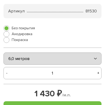
Артикул
81530
Без покрытия
Анодировка
Покраска
-
+
1 430 ₽
/м.п.