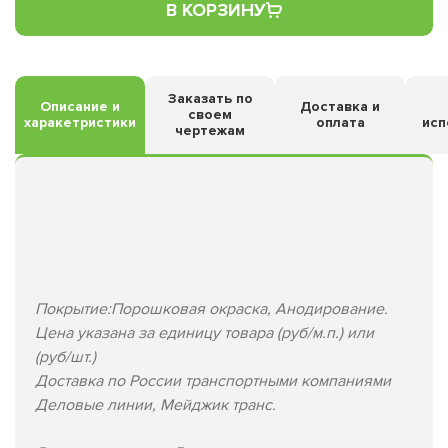
В КОРЗИНУ
Заказать по
Описание и
Доставка и
своем
харакетристики
оплата
исп
чертежам
Покрытие:Порошковая окраска, Анодирование.
Цена указана за единицу товара (руб/м.п.) или
(руб/шт.)
Доставка по России транспортными компаниями
Деловые линии, Мейджик транс.