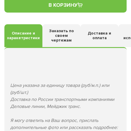
В КОРЗИНУ
Заказать по
Описание и
Доставка и
своем
харакетристики
оплата
исп
чертежам
Цена указана за единицу товара (руб/м.п.) или
(руб/шт.)
Доставка по России транспортными компаниями
Деловые линии, Мейджик транс.
Я могу ответить на Ваш вопрос, прислать
дополнительные фото или рассказать подробнее: