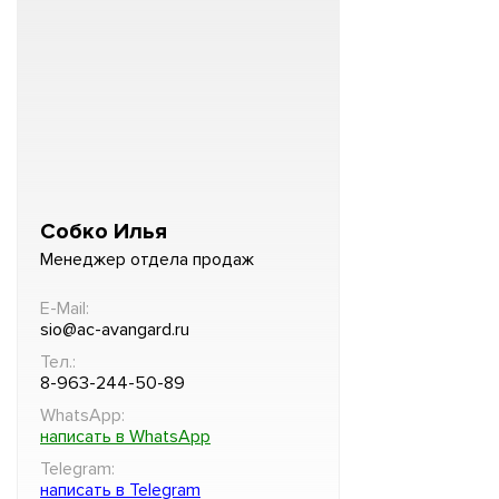
Собко Илья
Менеджер отдела продаж
E-Mail:
sio@ac-avangard.ru
Тел.:
8-963-244-50-89
WhatsApp:
написать в WhatsApp
Telegram:
написать в Telegram