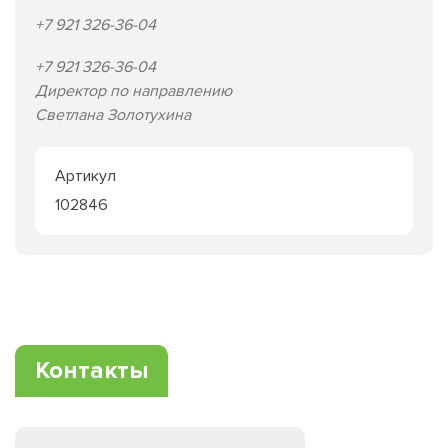
+7 921 326-36-04
+7 921 326-36-04
Директор по направлению
Светлана Золотухина
Артикул
102846
Контакты