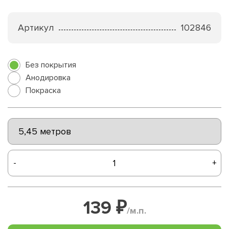
Артикул
102846
Без покрытия
Анодировка
Покраска
-
+
139 ₽
/м.п.