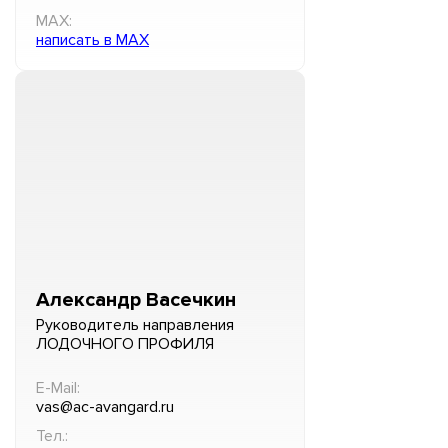
MAX:
написать в MAX
Александр Васечкин
Руководитель направления
ЛОДОЧНОГО ПРОФИЛЯ
E-Mail:
vas@ac-avangard.ru
Тел.: