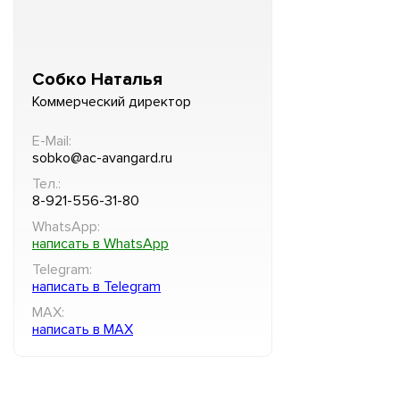
Собко Наталья
Коммерческий директор
E-Mail:
sobko@ac-avangard.ru
Тел.:
8-921-556-31-80
WhatsApp:
написать в WhatsApp
Telegram:
написать в Telegram
MAX:
написать в MAX