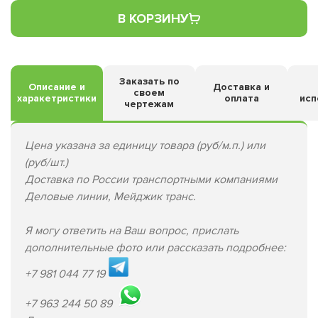
В КОРЗИНУ
Заказать по
Описание и
Доставка и
своем
харакетристики
оплата
исп
чертежам
Цена указана за единицу товара (руб/м.п.) или
(руб/шт.)
Доставка по России транспортными компаниями
Деловые линии, Мейджик транс.
Я могу ответить на Ваш вопрос, прислать
дополнительные фото или рассказать подробнее:
+7 981 044 77 19
+7 963 244 50 89