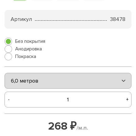
Артикул
38478
Без покрытия
Анодировка
Покраска
-
+
268 ₽
/м.п.