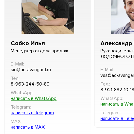
Собко Илья
Александр 
Менеджер отдела продаж
Руководитель 
ЛОДОЧНОГО 
E-Mail:
sio@ac-avangard.ru
E-Mail:
vas@ac-avangar
Тел.:
8-963-244-50-89
Тел.:
8-921-882-10-1
WhatsApp:
написать в WhatsApp
WhatsApp:
написать в Wh
Telegram:
написать в Telegram
Telegram:
написать в Tel
MAX:
написать в MAX