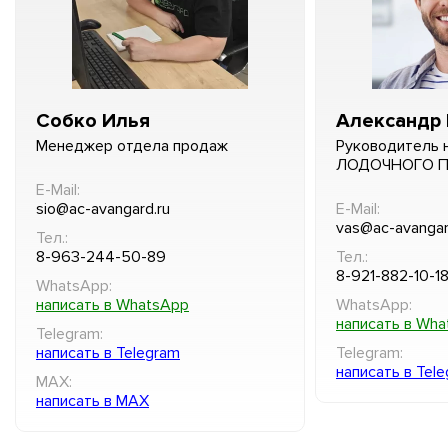
Собко Илья
Александр 
Менеджер отдела продаж
Руководитель 
ЛОДОЧНОГО 
E-Mail:
sio@ac-avangard.ru
E-Mail:
vas@ac-avangar
Тел.:
8-963-244-50-89
Тел.:
8-921-882-10-1
WhatsApp:
написать в WhatsApp
WhatsApp:
написать в Wh
Telegram:
написать в Telegram
Telegram:
написать в Tel
MAX:
написать в MAX