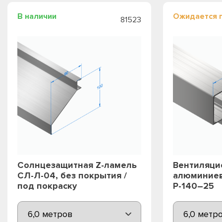
В наличии
Ожидается 
81523
Солнцезащитная Z-ламель
Вентиляци
СЛ-Л-04, без покрытия /
алюминие
под покраску
Р-140–25