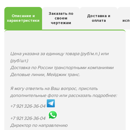
Заказать по
Описание и
Доставка и
своем
харакетристики
оплата
исп
чертежам
Цена указана за единицу товара (руб/м.п.) или
(руб/шт.)
Доставка по России транспортными компаниями
Деловые линии, Мейджик транс.
Я могу ответить на Ваш вопрос, прислать
дополнительные фото или рассказать подробнее:
+7 921 326-36-04
+7 921 326-36-04
Директор по направлению