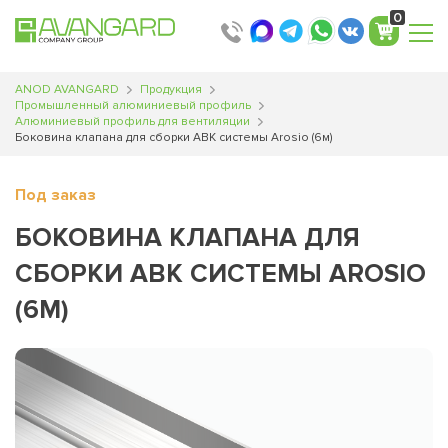
Translator
Translator
0
ANOD AVANGARD
Продукция
Промышленный алюминиевый профиль
Алюминиевый профиль для вентиляции
Боковина клапана для сборки АВК системы Arosio (6м)
Под заказ
БОКОВИНА КЛАПАНА ДЛЯ
СБОРКИ АВК СИСТЕМЫ AROSIO
(6М)