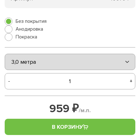
Без покрытия
Анодировка
Покраска
-
+
959 ₽
/м.п.
В КОРЗИНУ