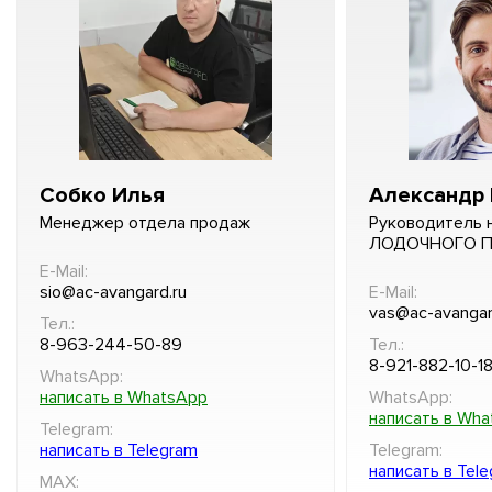
Собко Илья
Александр 
Менеджер отдела продаж
Руководитель 
ЛОДОЧНОГО 
E-Mail:
sio@ac-avangard.ru
E-Mail:
vas@ac-avangar
Тел.:
8-963-244-50-89
Тел.:
8-921-882-10-1
WhatsApp:
написать в WhatsApp
WhatsApp:
написать в Wh
Telegram:
написать в Telegram
Telegram:
написать в Tel
MAX: