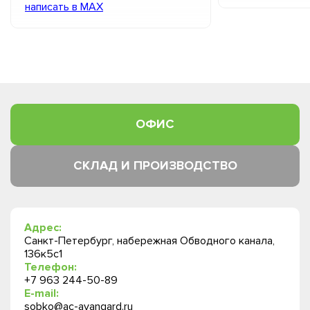
написать в MAX
ОФИС
СКЛАД И ПРОИЗВОДСТВО
Адрес:
Санкт-Петербург, набережная Обводного канала,
136к5с1
Телефон:
+7 963 244-50-89
E-mail:
sobko@ac-avangard.ru