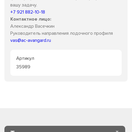
вашу задачу.
+7 921 882-10-18
Контактное лицо:
Александр Васечкин
Руководитель направления лодочного профиля
vas@ac-avangard.ru
Артикул
35989