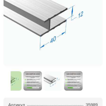
Артикул
35989