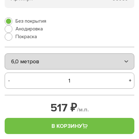
Без покрытия
Анодировка
Покраска
-
+
517 ₽
/м.п.
В КОРЗИНУ