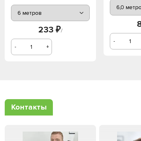
233 ₽
/
-
-
+
Контакты