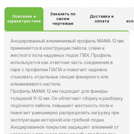
Заказать по
Описание и
Доставка и
своем
харакетристики
оплата
исп
чертежам
Анодированный алюминиевый профиль МАМА 12 мм
применяется в конструкции пайола, слани и
жесткого пола надувных лодок ПВХ. Профиль
используется как ответная часть соединения в
паре с профилем ПАПА и помогает надежно
стыковать отдельные секции фанерного или
алюминиевого настила.
Профиль МАМА 12 мм подходит для фанеры
толщиной 11-12 мм. Он облегчает сборку и разборку
лодочного пайола, повышает жесткость пола и
помогает равномерно распределять нагрузку при
эксплуатации моторной или гребной лодки.
Анодированное покрытие защищает алюминий от