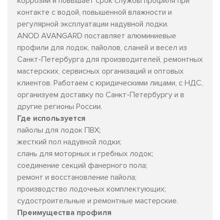
коррозии и повышает срок службы профиля при
контакте с водой, повышенной влажности и
регулярной эксплуатации надувной лодки.
ANOD AVANGARD поставляет алюминиевые
профили для лодок, пайолов, сланей и весел из
Санкт-Петербурга для производителей, ремонтных
мастерских, сервисных организаций и оптовых
клиентов. Работаем с юридическими лицами, с НДС,
организуем доставку по Санкт-Петербургу и в
другие регионы России.
Где используется
пайолы для лодок ПВХ;
жесткий пол надувной лодки;
слань для моторных и гребных лодок;
соединение секций фанерного пола;
ремонт и восстановление пайола;
производство лодочных комплектующих;
судостроительные и ремонтные мастерские.
Преимущества профиля