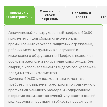
Заказать по
Описание и
Доставка и
своем
харакетристики
оплата
исп
чертежам
Алюминиевый конструкционный профиль 40х80
применяется для сборки станочных рам,
промышленных каркасов, защитных ограждений,
рабочих мест, модульных конструкций и
инженерного оборудования. Профиль позволяет
собирать жесткие и аккуратные конструкции без
сварки, с использованием стандартного крепежа и
соединительных элементов.
Сечение 40х80 мм подходит для узлов, где
требуется повышенная жесткость по сравнению с
профилями меньшего размера. Анодированное
покрытие защищает алюминий, улучшает внешний
вид изделия и повышает стойкость поверхности