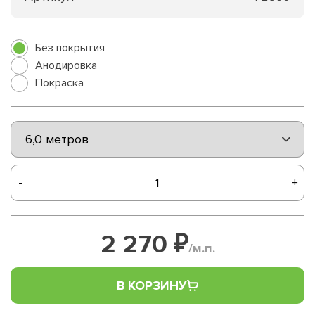
Без покрытия
Анодировка
Покраска
-
+
2 270 ₽
/м.п.
В КОРЗИНУ