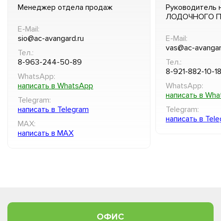
Менеджер отдела продаж
Руководитель 
ЛОДОЧНОГО 
E-Mail:
sio@ac-avangard.ru
E-Mail:
vas@ac-avangar
Тел.:
8-963-244-50-89
Тел.:
8-921-882-10-1
WhatsApp:
написать в WhatsApp
WhatsApp:
написать в Wh
Telegram:
написать в Telegram
Telegram:
написать в Tel
MAX:
написать в MAX
ОФИС