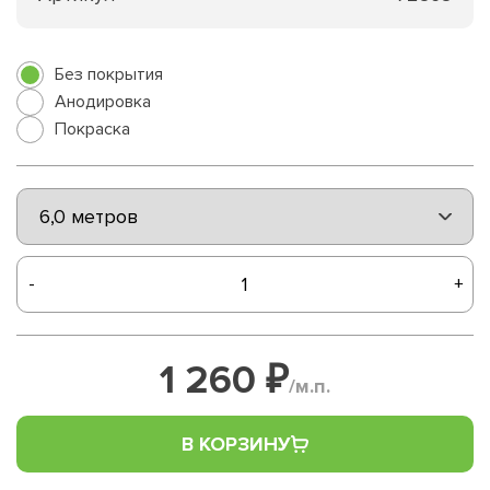
Без покрытия
Анодировка
Покраска
-
+
1 260 ₽
/м.п.
В КОРЗИНУ