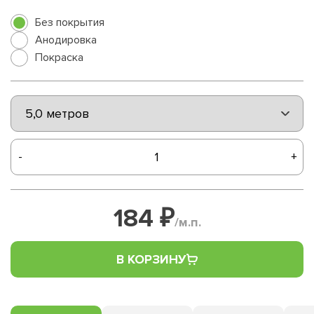
Без покрытия
Анодировка
Покраска
-
+
184 ₽
/м.п.
В КОРЗИНУ