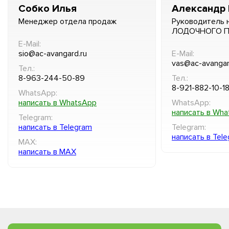
Собко Илья
Александр 
Менеджер отдела продаж
Руководитель 
ЛОДОЧНОГО 
E-Mail:
sio@ac-avangard.ru
E-Mail:
vas@ac-avangar
Тел.:
8-963-244-50-89
Тел.:
8-921-882-10-1
WhatsApp:
написать в WhatsApp
WhatsApp:
написать в Wh
Telegram:
написать в Telegram
Telegram:
написать в Tel
MAX:
написать в MAX