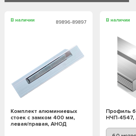
В наличии
В наличии
89896-89897
Комплект алюминиевых
Профиль б
стоек с замком 400 мм,
НЧП-4547,
левая/правая, АНОД