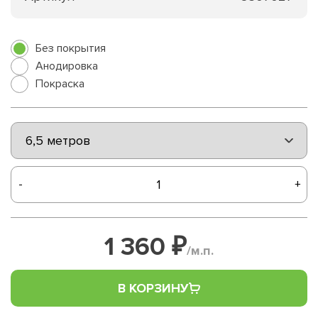
Без покрытия
Анодировка
Покраска
-
+
1 360 ₽
/м.п.
В КОРЗИНУ