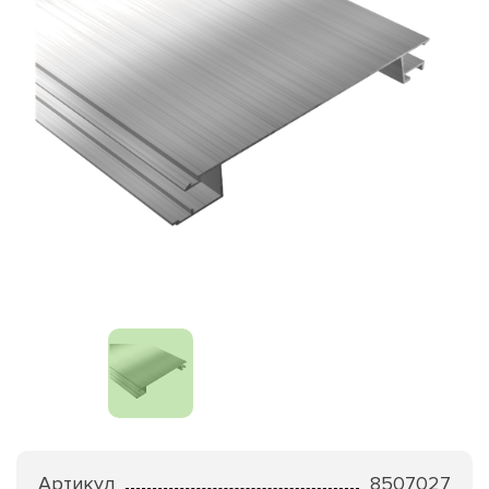
Артикул
8507027