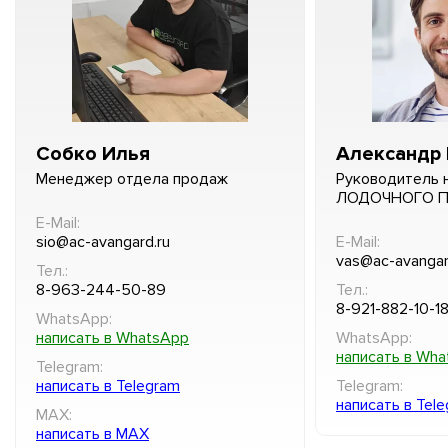
Собко Илья
Александр 
Менеджер отдела продаж
Руководитель 
ЛОДОЧНОГО 
E-Mail:
sio@ac-avangard.ru
E-Mail:
vas@ac-avangar
Тел.:
8-963-244-50-89
Тел.:
8-921-882-10-1
WhatsApp:
написать в WhatsApp
WhatsApp:
написать в Wh
Telegram:
написать в Telegram
Telegram:
написать в Tel
MAX:
написать в MAX