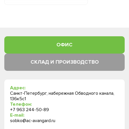
ОФИС
СКЛАД И ПРОИЗВОДСТВО
Адрес:
Санкт-Петербург, набережная Обводного канала,
136к5с1
Телефон:
+7 963 244-50-89
E-mail:
sobko@ac-avangard.ru