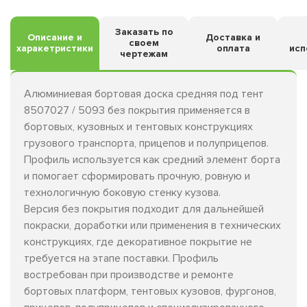
Заказать по
Описание и
Доставка и
своем
харакетристики
оплата
исп
чертежам
Алюминиевая бортовая доска средняя под тент
8507027 / 5093 без покрытия применяется в
бортовых, кузовных и тентовых конструкциях
грузового транспорта, прицепов и полуприцепов.
Профиль используется как средний элемент борта
и помогает сформировать прочную, ровную и
технологичную боковую стенку кузова.
Версия без покрытия подходит для дальнейшей
покраски, доработки или применения в технических
конструкциях, где декоративное покрытие не
требуется на этапе поставки. Профиль
востребован при производстве и ремонте
бортовых платформ, тентовых кузовов, фургонов,