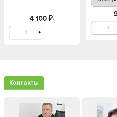
4 100 ₽
/
-
-
+
Контакты