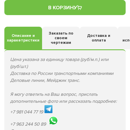
В КОРЗИНУ
Заказать по
Описание и
Доставка и
своем
харакетристики
оплата
исп
чертежам
Цена указана за единицу товара (руб/м.п.) или
(руб/шт.)
Доставка по России транспортными компаниями
Деловые линии, Мейджик транс.
Я могу ответить на Ваш вопрос, прислать
дополнительные фото или рассказать подробнее:
+7 981 044 77 19
+7 963 244 50 89