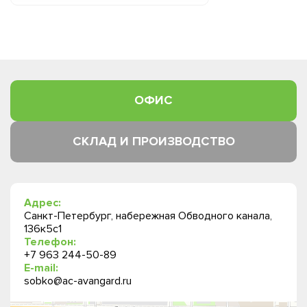
ОФИС
СКЛАД И ПРОИЗВОДСТВО
Адрес:
Санкт-Петербург, набережная Обводного канала,
136к5с1
Телефон:
+7 963 244-50-89
E-mail:
sobko@ac-avangard.ru