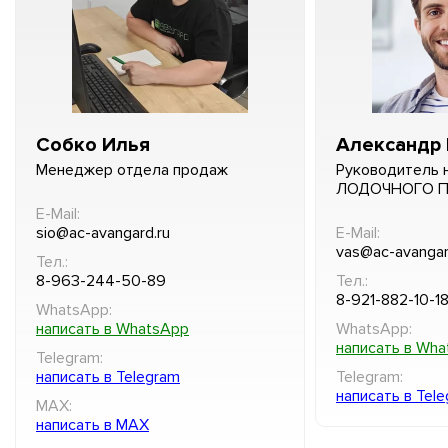
Собко Илья
Александр 
Менеджер отдела продаж
Руководитель 
ЛОДОЧНОГО 
E-Mail:
sio@ac-avangard.ru
E-Mail:
vas@ac-avangar
Тел.:
8-963-244-50-89
Тел.:
8-921-882-10-1
WhatsApp:
написать в WhatsApp
WhatsApp:
написать в Wh
Telegram:
написать в Telegram
Telegram:
написать в Tel
MAX:
написать в MAX