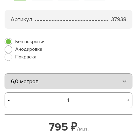
Артикул
37938
Без покрытия
Анодировка
Покраска
-
+
795 ₽
/м.п.