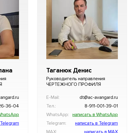
лана
Таганюк Денис
ния
Руководитель направления
Я
ЧЕРТЕЖНОГО ПРОФИЛЯ
angard.ru
E-Mail:
dt@ac-avangard.ru
26-36-04
Тел.:
8-911-001-39-01
WhatsApp
WhatsApp:
написать в WhatsApp
 Telegram
Telegram:
написать в Telegram
MAX:
написать в MAX