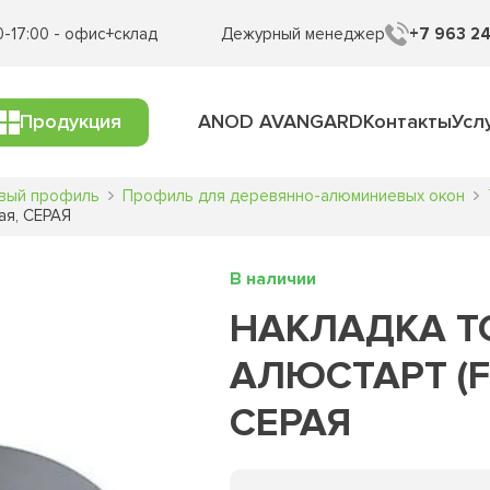
0-17:00 - офис+склад
Дежурный менеджер
+7 963 24
Продукция
ANOD AVANGARD
Контакты
Усл
вый профиль
Профиль для деревянно-алюминиевых окон
ая, СЕРАЯ
В наличии
НАКЛАДКА Т
АЛЮСТАРТ (FP-
СЕРАЯ