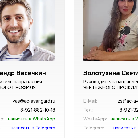
андр Васечкин
Золотухина Свет
итель направления
Руководитель направле
НОГО ПРОФИЛЯ
ЧЕРТЕЖНОГО ПРОФИЛ
vas@ac-avangard.ru
E-Mail:
zs@ac-av
8-921-882-10-18
Тел.:
8-921-3
p:
написать в WhatsApp
WhatsApp:
написать в 
:
написать в Telegram
Telegram:
написать в