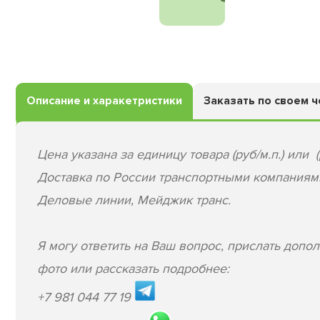
Описание и харакетристики
Заказать по своем 
Цена указана за единицу товара (руб/м.п.) или (
Доставка по России транспортными компаниям
Деловые линии, Мейджик транс.
Я могу ответить на Ваш вопрос, прислать допо
фото или рассказать подробнее:
+7 981 044 77 19