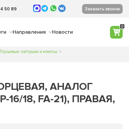
4 50 89
Заказать звонок
0
уги
Направления
Новости
Торцевые заглушки и клипсы
ОРЦЕВАЯ, АНАЛОГ
16/18, FA-21), ПРАВАЯ,