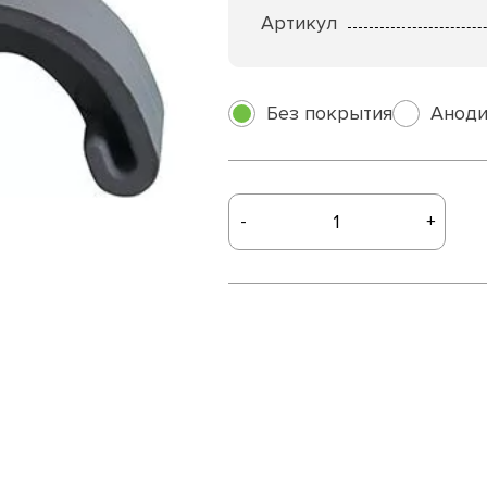
Артикул
Без покрытия
Аноди
-
+