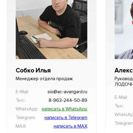
Собко Илья
Алекс
Менеджер отдела продаж
Руковод
ЛОДОЧ
E-Mail:
sio@ac-avangard.ru
E-Mail:
Тел.:
8-963-244-50-89
Тел.:
WhatsApp:
написать в WhatsApp
WhatsAp
Telegram:
написать в Telegram
Telegram
MAX:
написать в MAX