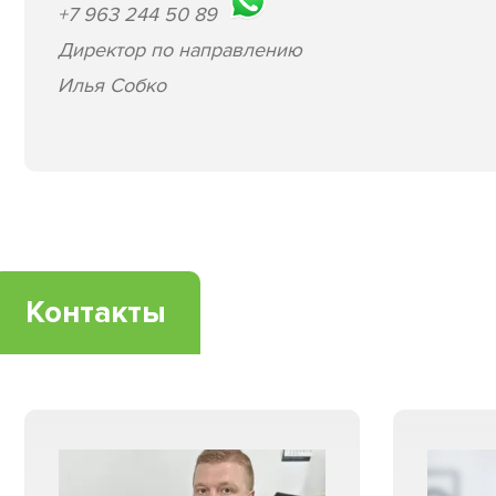
+7 963 244 50 89
Директор по направлению
Илья Собко
Контакты