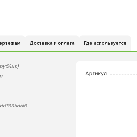
чертежам
Доставка и оплата
Где используется
руб/шт.)
Артикул
и
лнительные