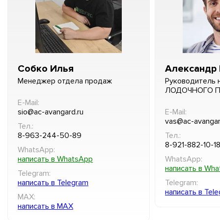
Собко Илья
Александр 
Менеджер отдела продаж
Руководитель 
ЛОДОЧНОГО 
E-Mail:
sio@ac-avangard.ru
E-Mail:
vas@ac-avangar
Тел.:
8-963-244-50-89
Тел.:
8-921-882-10-1
WhatsApp:
написать в WhatsApp
WhatsApp:
написать в Wh
Telegram:
написать в Telegram
Telegram:
написать в Tel
MAX:
написать в MAX