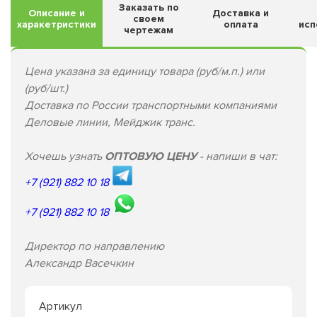
Заказать по
Описание и
Доставка и
своем
харакетристики
оплата
исп
чертежам
Цена указана за единицу товара (руб/м.п.) или
(руб/шт.)
Доставка по России транспортными компаниями
Деловые линии, Мейджик транс.
Хочешь узнать
ОПТОВУЮ ЦЕНУ
- напиши в чат:
+7 (921) 882 10 18
+7 (921) 882 10 18
Директор по направлению
Александр Васечкин
Артикул