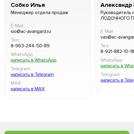
Собко Илья
Александр 
Менеджер отдела продаж
Руководитель 
ЛОДОЧНОГО 
E-Mail:
sio@ac-avangard.ru
E-Mail:
vas@ac-avangar
Тел.:
8-963-244-50-89
Тел.:
8-921-882-10-1
WhatsApp:
написать в WhatsApp
WhatsApp:
написать в Wh
Telegram:
написать в Telegram
Telegram:
написать в Tel
MAX:
написать в MAX