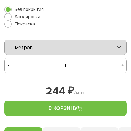
Без покрытия
Анодировка
Покраска
-
+
244 ₽
/м.п.
В КОРЗИНУ