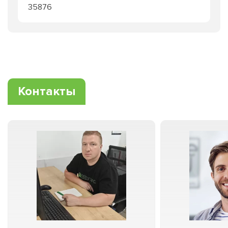
35876
Контакты