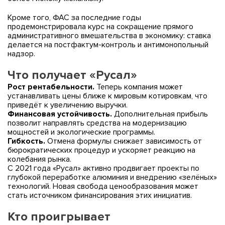
Кроме того, ФАС за последние годы
продемонстрировала курс на сокращение прямого
административного вмешательства в экономику: ставка
делается на постфактум-контроль и антимонопольный
надзор.
Что получает «Русал»
Рост рентабельности.
Теперь компания может
устанавливать цены ближе к мировым котировкам, что
приведёт к увеличению выручки.
Финансовая устойчивость.
Дополнительная прибыль
позволит направлять средства на модернизацию
мощностей и экологические программы.
Гибкость.
Отмена формулы снижает зависимость от
бюрократических процедур и ускоряет реакцию на
колебания рынка.
С 2021 года «Русал» активно продвигает проекты по
глубокой переработке алюминия и внедрению «зелёных»
технологий. Новая свобода ценообразования может
стать источником финансирования этих инициатив.
Кто проигрывает