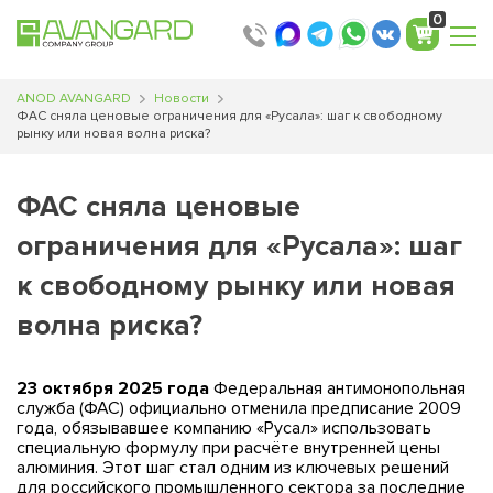
0
ANOD AVANGARD
Новости
ФАС сняла ценовые ограничения для «Русала»: шаг к свободному
рынку или новая волна риска?
ФАС сняла ценовые
ограничения для «Русала»: шаг
к свободному рынку или новая
волна риска?
23 октября 2025 года
Федеральная антимонопольная
служба (ФАС) официально отменила предписание 2009
года, обязывавшее компанию «Русал» использовать
специальную формулу при расчёте внутренней цены
алюминия. Этот шаг стал одним из ключевых решений
для российского промышленного сектора за последние