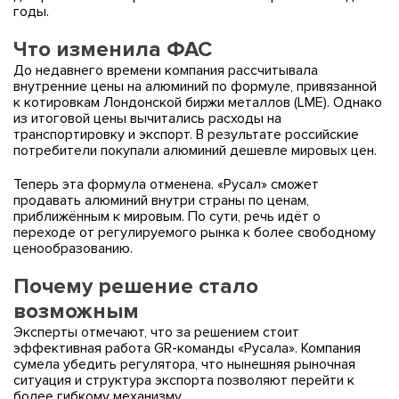
годы.
Что изменила ФАС
До недавнего времени компания рассчитывала
внутренние цены на алюминий по формуле, привязанной
к котировкам Лондонской биржи металлов (LME). Однако
из итоговой цены вычитались расходы на
транспортировку и экспорт. В результате российские
потребители покупали алюминий дешевле мировых цен.
Теперь эта формула отменена. «Русал» сможет
продавать алюминий внутри страны по ценам,
приближённым к мировым. По сути, речь идёт о
переходе от регулируемого рынка к более свободному
ценообразованию.
Почему решение стало
возможным
Эксперты отмечают, что за решением стоит
эффективная работа GR-команды «Русала». Компания
сумела убедить регулятора, что нынешняя рыночная
ситуация и структура экспорта позволяют перейти к
более гибкому механизму.